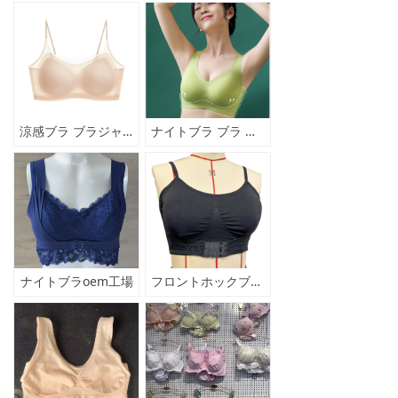
涼感ブラ ブラジャー 涼しい クール下着
ナイトブラ ブラ スポーツブラ ヨガブラ 脇高設計ノンワイヤーブラ シームレスブラ
ナイトブラoem工場
フロントホックブラ下着