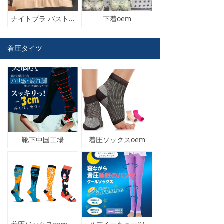
ナイトブラ バストアップ ブラジャー ナイトブラ バストケア 夜用 補正 補正下着 ノンワイヤー 夏 大きいサイズナイトブラ
下着oem
着圧タイツ
靴下中国工場
着圧ソックスoem