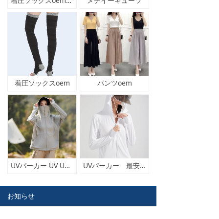
着圧ソックスoem着圧ソックス卸工場
メデイーキューツ
着圧ソックスoem
パンツoem
UVパーカー UV UPF50+ UVカット ラッシュガード
UVパーカー 最安値宣言ラッシュガード
お知らせ