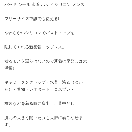
パッド シール 水着 パッド シリコン メンズ
フリーサイズで誰でも使える!!
やわらかいシリコンでバストトップを
隠してくれる新感覚ニップレス。
着るモノを選らばないので薄着の季節には大
活躍!
キャミ・タンクトップ・水着・浴衣（ゆか
た）・着物・レオタード・コスプレ・
衣装などを着る時に肩出し、背中だし、
胸元の大きく開いた服も大胆に着こなせま
す。