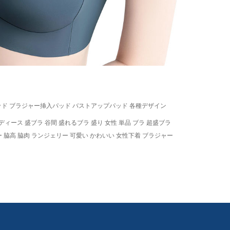
パッド ブラジャー挿入パッド バストアップパッド 各種デザイン
ィース 盛ブラ 谷間 盛れるブラ 盛り 女性 単品 ブラ 超盛ブラ
 脇高 脇肉 ランジェリー 可愛い かわいい 女性下着 ブラジャー