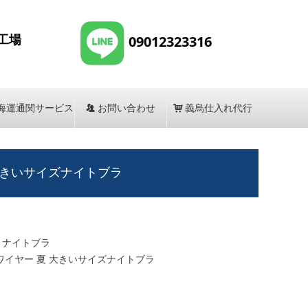
工場
09012323316
海運通関サービス
뀡
お問い合わせ
낙
義烏仕入れ代行
 大きいサイズナイトブラ
 ナイトブラ
ンワイヤー 夏 大きいサイズナイトブラ