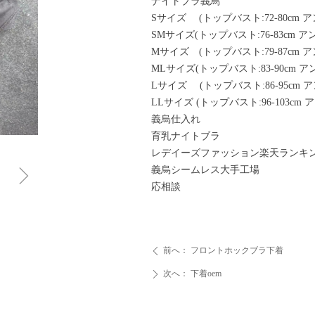
ナイトブラ義烏
Sサイズ (トップバスト:72-80cm アン
SMサイズ(トップバスト:76-83cm アン
Mサイズ (トップバスト:79-87cm アン
MLサイズ(トップバスト:83-90cm アン
Lサイズ (トップバスト:86-95cm アン
LLサイズ (トップバスト:96-103cm ア
義烏仕入れ
育乳ナイトブラ
レデイーズファッション楽天ランキ
ꁇ
義烏シームレス大手工場
応相談
前へ：
フロントホックブラ下着
ꄴ
次へ：
下着oem
ꄲ