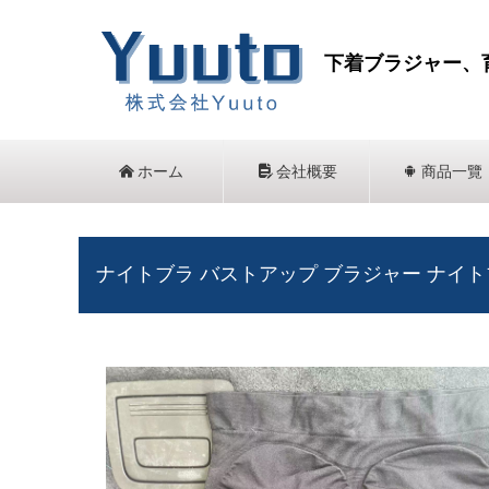
下着ブラジャー、
낀
ホーム
넖
会社概要
끒
商品一覽
ナイトブラ バストアップ ブラジャー ナイト